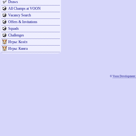
Draws
All Champs at VOON
Vacancy Search
Offers & Invitations
Squads
Challenges
Игры: Козёл
Игры: Кинга
©
Voon Development