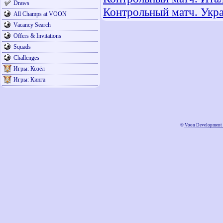
Draws
Контрольный матч. Украи
All Champs at VOON
Vacancy Search
Offers & Invitations
Squads
Challenges
Игры: Козёл
Игры: Кинга
©
Voon Development