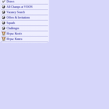
Draws
All Champs at VOON
Vacancy Search
Offers & Invitations
Squads
Challenges
Игры: Козёл
Игры: Кинга