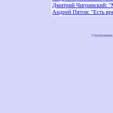
Дмитрий Чигринский: "М
Андрей Пятов: "Есть вр
©
Voon Development