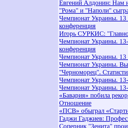
Евгений Алдонин: Нам н
"Рома" и "Наполи" сыгр
Чемпионат Украины. 13 
конференция
Игорь СУРКИС: "Главно
Чемпионат Украины. 13-
конференция
Чемпионат Украины. 13 т
Чемпионат Украины. Высш
"Черноморец". Статисти
Чемпионат Украины. 13-
Чемпионат Украины. 13-й
«Бавария» побила рекор
Отношение
«ПСВ» обыграл «Старт
Гаджи Гаджиев: Профес
Соперник "Зенита" прои