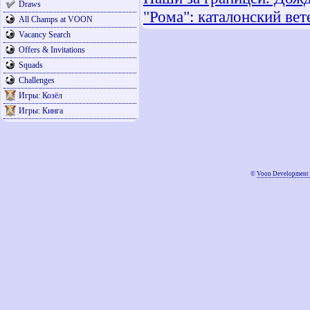
Draws
"Рома": каталонский вет
All Champs at VOON
Vacancy Search
Offers & Invitations
Squads
Challenges
Игры: Козёл
Игры: Кинга
©
Voon Development