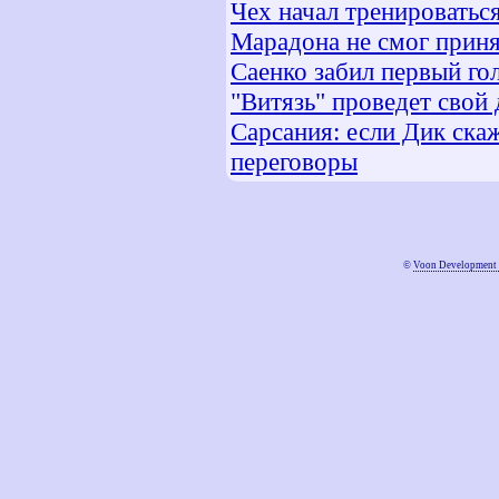
Чех начал тренироватьс
Марадона не смог приня
Саенко забил первый го
"Витязь" проведет свой
Сарсания: если Дик ска
переговоры
©
Voon Development