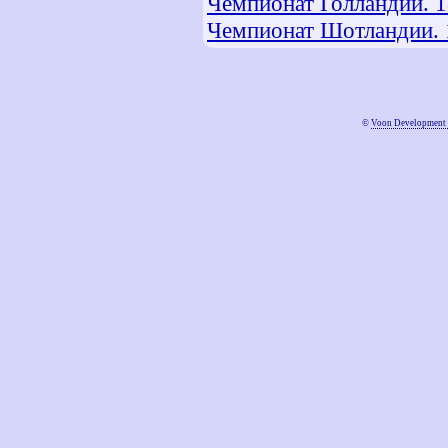
Чемпионат Голландии. 1
Чемпионат Шотландии. 1
©
Voon Development