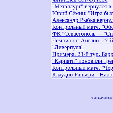
"Металлург" вернулся в
Юрий Сёмин: "Игра был
Александр Рыбка вернул
Контрольный матч. "Обо
ФК "Севастополь" – "Спа
Чемпионат Англии. 27-й
"Ливерпуля"
Примера. 23-й тур. Барр
"Карпати" поновили тре
Контрольный матч. "Чер
Клаудио Раньери: "Напо
©
Voon Development