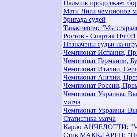
Нальчик продолжает бо
Матч Лиги чемпионов м
бригада судей
Танасиевич: "Мы старали
Ростов - Спартак Нч 0:1
Назначены судьи на иг
Чемпионат Испании, При
Чемпионат Германии, Бун
Чемпионат Италии, Сери
Чемпионат Англии, Прем
Чемпионат России, Прем
Чемпионат Украины. Выс
матча
Чемпионат Украины. Выс
Статистика матча
Карло АНЧЕЛОТТИ: "Ми
Стив МАККЛАРЕН: "Наде