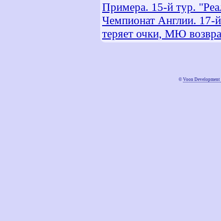
Примера. 15-й тур. "Реа
Чемпионат Англии. 17-й
теряет очки, МЮ возвр
©
Voon Development