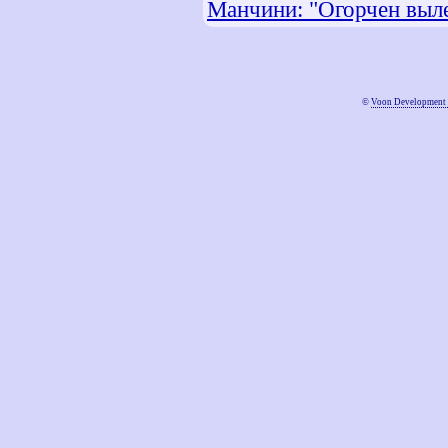
Манчини: "Огорчен выл
©
Voon Development