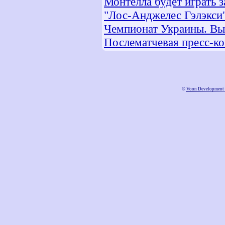
Монтелла будет играть 
"Лос-Анджелес Гэлэкси
Чемпионат Украины. Высш
Послематчевая пресс-к
©
Voon Development