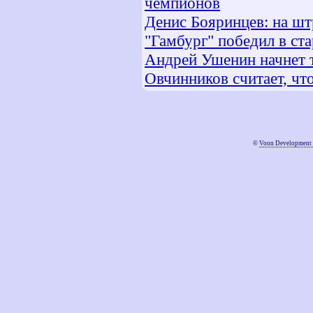
чемпионов
Денис Бояринцев: на ш
"Гамбург" победил в с
Андрей Ушенин начнет 
Овчинников считает, ч
©
Voon Development