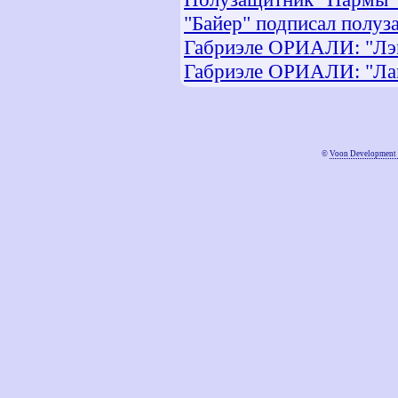
"Байер" подписал полуз
Габриэле ОРИАЛИ: "Лэм
Габриэле ОРИАЛИ: "Лам
©
Voon Development