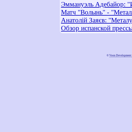
Эммануэль Адебайор: "И
Матч "Волынь" - "Метал
Анатолій Заяєв: "Металу
Обзор испанской прессы
©
Voon Development