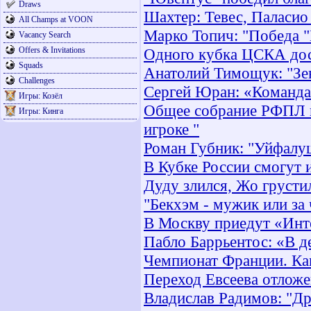
Draws
Шахтер: Тевес, Паласио
All Champs at VOON
Марко Топич: "Победа "К
Vacancy Search
Offers & Invitations
Одного кубка ЦСКА дос
Squads
Анатолий Тимощук: "Зе
Challenges
Сергей Юран: «Команда
Игры: Козёл
Общее собрание РФПЛ 
Игры: Кинга
игроке "
Роман Губник: "Уйфалуш
В Кубке России смогут 
Дуду злился, Жо грустил
"Бекхэм - мужик или за
В Москву приедут «Инт
Пабло Баррьентос: «В д
Чемпионат Франции. Кав
Переход Евсеева отлож
Владислав Радимов: "Др