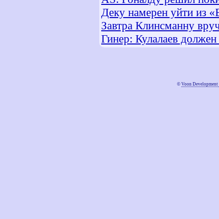
Деку намерен уйти из «
Завтра Клинсманну вруч
Гинер: Кулалаев должен
©
Voon Development