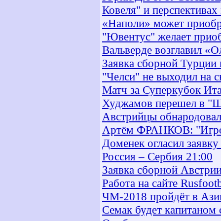
Ковеля" и перспективах
«Наполи» может приобр
"Ювентус" желает прио
Вальверде возглавил «
Заявка сборной Турции 
"Челси" не выходил на 
Матч за Суперкубок Ита
Худжамов перешел в "Ш
Австрийцы обнародовал
Артём ФРАНКОВ: "Игрок
Доменек огласил заявку
Россия – Сербия 21:00
Заявка сборной Австрии
Работа на сайте Rusfoot
ЧМ-2018 пройдёт в Ази
Семак будет капитаном 