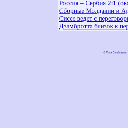
Россия – Сербия 2:1 (ок
Сборные Молдавии и А
Сиссе ведет с перегово
Дзамбротта близок к пе
©
Voon Development