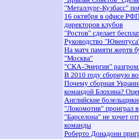
"Металлург-Кузбасс" п
16 октября в офисе РФ
директоров клубов
"Ростов" сделает беспл
Руководство "Ювентуса"
На матч памяти жертв б
"Москва"
"СКА-Энергия" разгром
В 2010 году сборную во
Почему сборная Украины
командой Блохина? Оце
Английские болельщики
"Локомотив" проиграл 
"Барселона" не хочет от
команды
Роберто Донадони приг