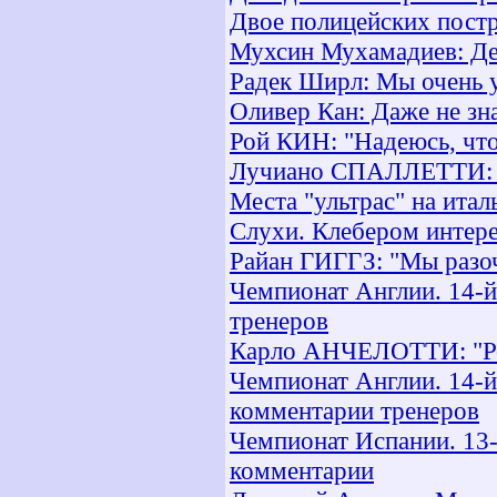
Двое полицейских пост
Мухсин Мухамадиев: Де
Радек Ширл: Мы очень 
Оливер Кан: Даже не зн
Рой КИН: "Надеюсь, что
Лучиано СПАЛЛЕТТИ: "Р
Места "ультрас" на итал
Слухи. Клебером интере
Райан ГИГГЗ: "Мы разоч
Чемпионат Англии. 14-й
тренеров
Карло АНЧЕЛОТТИ: "Рон
Чемпионат Англии. 14-й
комментарии тренеров
Чемпионат Испании. 13-
комментарии