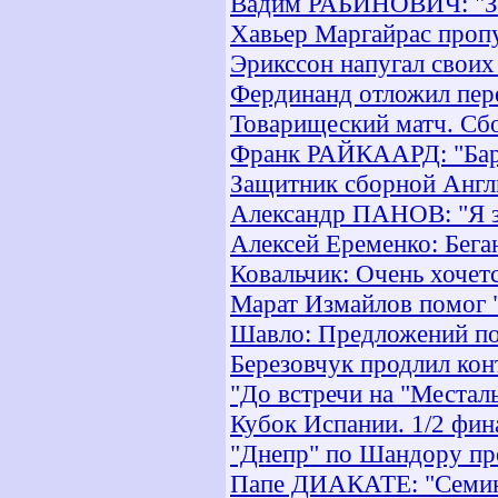
Вадим РАБИНОВИЧ: "За
Хавьер Маргайрас проп
Эрикссон напугал своих
Фердинанд отложил пер
Товарищеский матч. Сб
Франк РАЙКААРД: "Барс
Защитник сборной Англ
Александр ПАНОВ: "Я з
Алексей Еременко: Бега
Ковальчик: Очень хочет
Марат Измайлов помог "
Шавло: Предложений по
Березовчук продлил кон
"До встречи на "Месталь
Кубок Испании. 1/2 фина
"Днепр" по Шандору пре
Папе ДИАКАТЕ: "Семин г