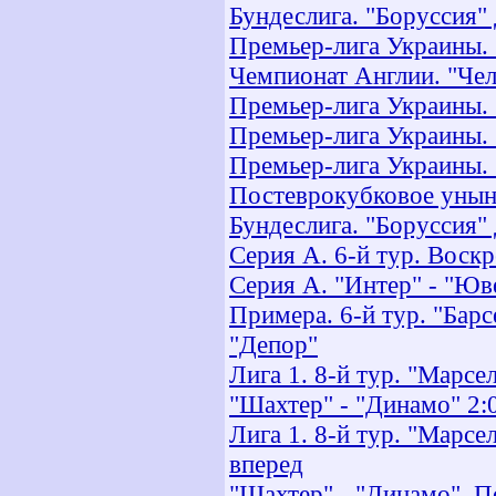
Бундеслига. "Боруссия" 
Премьер-лига Украины.
Чемпионат Англии. "Челс
Премьер-лига Украины. 
Премьер-лига Украины.
Премьер-лига Украины. 
Постеврокубковое уны
Бундеслига. "Боруссия" 
Серия А. 6-й тур. Воск
Серия А. "Интер" - "Юв
Примера. 6-й тур. "Барс
"Депор"
Лига 1. 8-й тур. "Марс
"Шахтер" - "Динамо" 2:
Лига 1. 8-й тур. "Марс
вперед
"Шахтер" - "Динамо". П