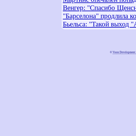
Венгер: "Спасибо Щенсн
"Барселона" продлила к
Бьельса: "Такой выход "
©
Voon Development