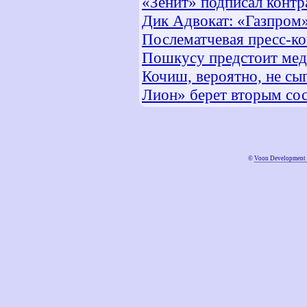
«Зенит» подписал контра
Дик Адвокат: «Газпром»
Послематчевая пресс-к
Пошкусу предстоит мед
Кочиш, вероятно, не сы
Лион» берет вторым со
©
Voon Development