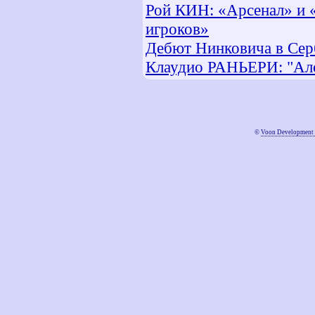
Рой КИН: «Арсенал» и 
игроков»
Дебют Нинковича в Сер
Клаудио РАНЬЕРИ: "Ало
©
Voon Development