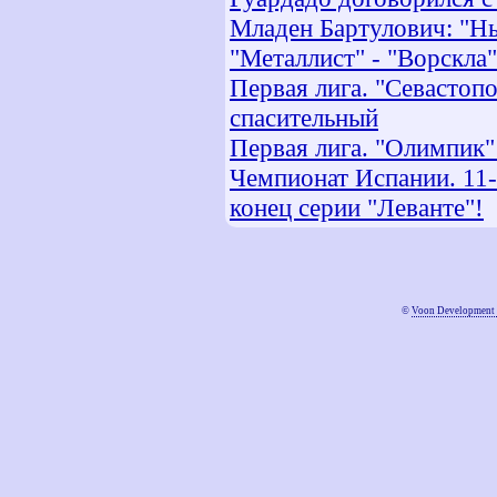
Младен Бартулович: "Н
"Металлист" - "Ворскла"
Первая лига. "Севастоп
спасительный
Первая лига. "Олимпик" 
Чемпионат Испании. 11-
конец серии "Леванте"!
©
Voon Development