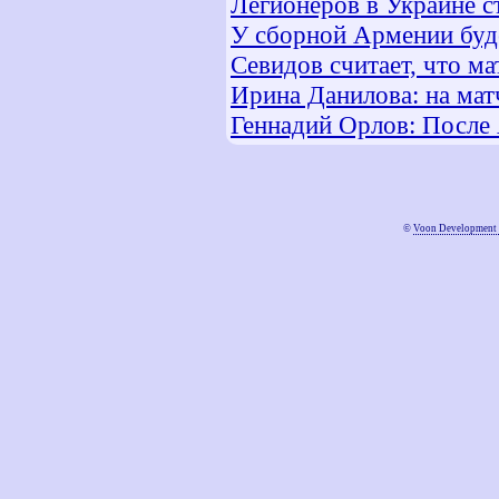
Легионеров в Украине с
У сборной Армении буде
Севидов считает, что ма
Ирина Данилова: на мат
Геннадий Орлов: После
©
Voon Development