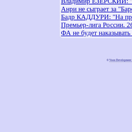
Владимир ЕЗЕРСКИЙ: "
Анри не сыграет за "Бар
Бадр КАДДУРИ: "На пра
Премьер-лига России. 2
ФА не будет наказывать
©
Voon Development