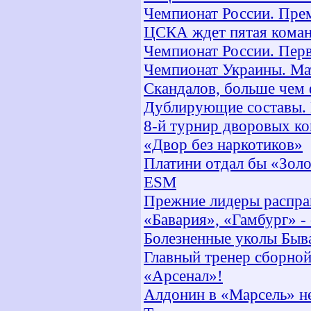
Чемпионат России. Прем
ЦСКА ждет пятая коман
Чемпионат России. Первы
Чемпионат Украины. Мат
Скандалов, больше чем
Дублирующие составы. 
8-й турнир дворовых к
«Двор без наркотиков»
Платини отдал бы «Зол
ESM
Прежние лидеры распра
«Бавария», «Гамбург» 
Болезненные уколы Быв
Главный тренер сборно
«Арсенал»!
Алдонин в «Марсель» н