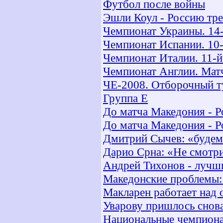
Футбол после войны
Эшли Коул - Россию тр
Чемпионат Украины. 14-
Чемпионат Испании. 10-
Чемпионат Италии. 11-й
Чемпионат Англии. Матч
ЧЕ-2008. Отборочный т
Группа Е
До матча Македония - Ро
До матча Македония - Р
Дмитрий Сычев: «будем
Дарио Срна: «Не смотри
Андрей Тихонов - лучш
Македонские проблемы: 
Макларен работает над
Уварову пришлось снова
Национальные чемпион