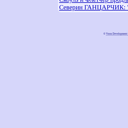
Северин ГАНЦАРЧИК: "
©
Voon Development