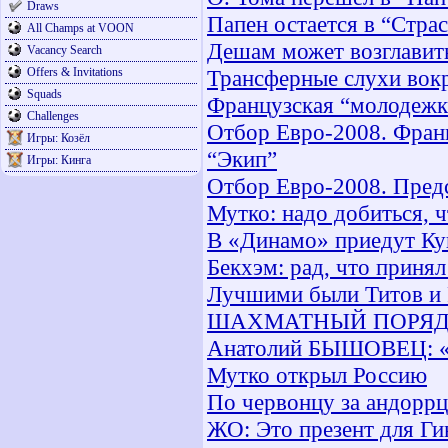
Draws
Папен остается в “Стра
All Champs at VOON
Дешам может возглавит
Vacancy Search
Offers & Invitations
Трансферные слухи во
Squads
Французская “молодежк
Challenges
Отбор Евро-2008. Фран
Игры: Козёл
“Экип”
Игры: Кинга
Отбор Евро-2008. Пред
Мутко: надо добиться, 
В «Динамо» приедут Ку
Бекхэм: рад, что приня
Лучшими были Титов и
ШАХМАТНЫЙ ПОРЯ
Анатолий БЫШОВЕЦ:
Мутко открыл Россию
По червонцу за андоррц
ЖО: Это презент для Ги