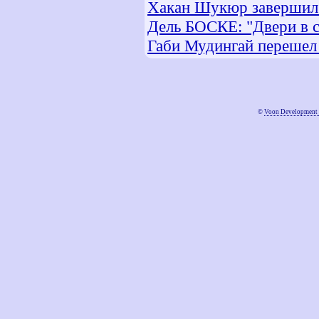
Хакан Шукюр завершил 
Дель БОСКЕ: "Двери в с
Габи Мудингай перешел
©
Voon Development