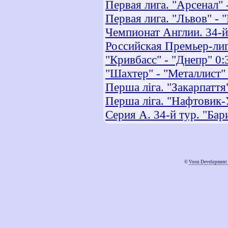
Первая лига. "Арсенал" 
Первая лига. "Львов" - 
Чемпионат Англии. 34-й
Российская Премьер-лиг
"Кривбасс" - "Днепр" 0
"Шахтер" - "Металлист" 
Перша ліга. "Закарпатт
Перша ліга. "Нафтовик-
Серия А. 34-й тур. "Бар
©
Voon Development