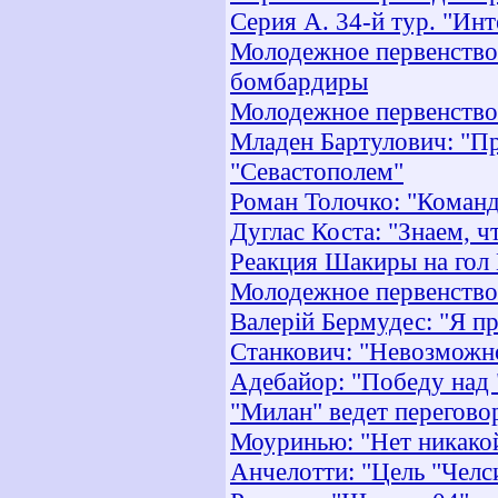
Серия А. 34-й тур. "Инт
Молодежное первенство. 
бомбардиры
Молодежное первенство.
Младен Бартулович: "Пр
"Севастополем"
Роман Толочко: "Команда
Дуглас Коста: "Знаем, 
Реакция Шакиры на гол
Молодежное первенство.
Валерій Бермудес: "Я п
Станкович: "Невозможно
Адебайор: "Победу над
"Милан" ведет перегово
Моуринью: "Нет никако
Анчелотти: "Цель "Челс