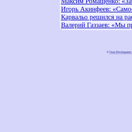
Максим Ромащенко: «За
Игорь Акинфеев: «Самое
Карвальо решился на ра
Валерий Газзаев: «Мы п
©
Voon Development