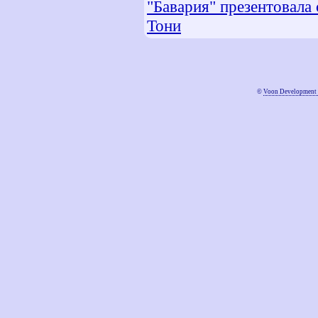
"Бавария" презентовала
Тони
©
Voon Development