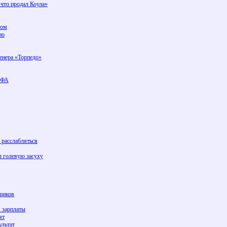
 что продал Коула»
лом
но
ренера «Торпедо»
ЕФА
 расслабляться
л голевую засуху
щиков
 зарплаты
ят
ультат