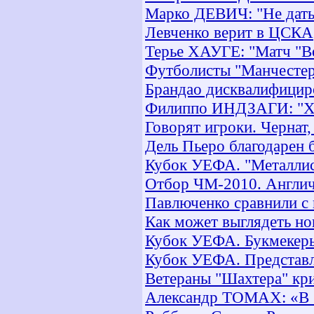
Марко ДЕВИЧ: "Не дать
Левченко верит в ЦСКА
Терье ХАУГЕ: "Матч "Во
Футболисты "Манчестер
Брандао дисквалифициро
Филиппо ИНДЗАГИ: "Хо
Говорят игроки. Чернат,
Дель Пьеро благодарен 
Кубок УЕФА. "Металлист
Отбор ЧМ-2010. Англич
Павлюченко сравнили с 
Как может выглядеть н
Кубок УЕФА. Букмекеры
Кубок УЕФА. Представл
Ветераны "Шахтера" кр
Александр ТОМАХ: «В «