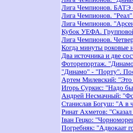
Лига Чемпионов. БАТЭ -
Лига Чемпионов. "Реал"
Лига Чемпионов. "Арсена
Кубок УЕФА. Групповой
Лига Чемпионов. Четвер
Когда минуты роковые н
Два источника и две со
Фоторепортаж. "Динамо
"Динамо" - "Порту". По
Артем Милевский: "Это 
Игорь Суркис: "Надо был
Андрей Несмачный: "Фо
Станислав Богуш: "А в 
Ринат Ахметов: "Сказал
Іван Гецко: "Чорноморец
Погребняк: "Адвокаат г