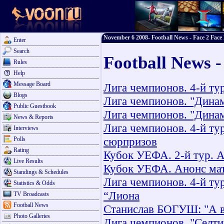
November 6 2008- Football News - Face 2 Face 
Enter
Search
Football News 
Rules
Help
Message Board
Лига чемпионов. 4-й ту
Blogs
Лига чемпионов. "Динам
Public Guestbook
Лига чемпионов. "Динам
News & Reports
Лига чемпионов. 4-й ту
Interviews
сюрпризов
Polls
Rating
Кубок УЕФА. 2-й тур. А
Live Results
Кубок УЕФА. Анонс мат
Standings & Schedules
Лига чемпионов. 4-й ту
Statistics & Odds
“Лиона
TV Broadcasts
Football News
Станислав БОГУШ: "А в
Photo Galleries
Лига чемпионов. "Селти