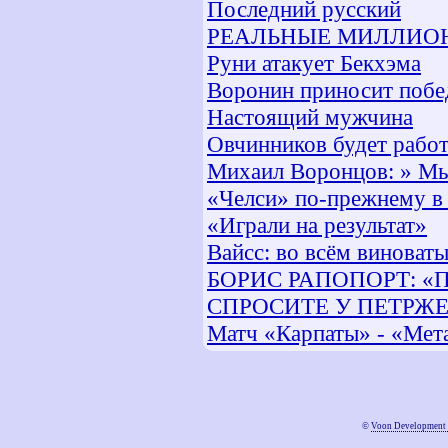
Последний русский
РЕАЛЬНЫЕ МИЛЛИО
Руни атакует Бекхэма
Воронин приносит побе
Настоящий мужчина
Овчинников будет работ
Михаил Воронцов: » Мы
«Челси» по-прежнему в 
«Играли на результат»
Вайсс: во всём виноват
БОРИС РАПОПОРТ: «
СПРОСИТЕ У ПЕТРЖ
Матч «Карпаты» - «Мета
©
Voon Development