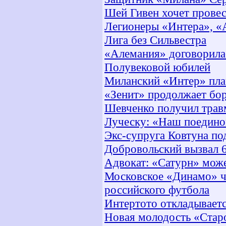
Шей Гивен хочет провес
Легионеры «Интера», «
Лига без Сильвестра
«Алемания» договорила
Полувековой юбилей
Миланский «Интер» пла
«Зенит» продолжает бор
Шевченко получил трав
Луческу: «Наш поединок
Экс-супруга Ковтуна по
Добровольский вызвал 6
Адвокат: «Сатурн» може
Московское «Динамо» че
российского футбола
Интертото откладывает
Новая молодость «Стар