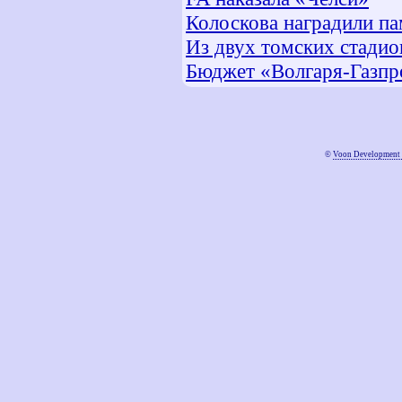
Колоскова наградили п
Из двух томских стади
Бюджет «Волгаря-Газпр
©
Voon Development