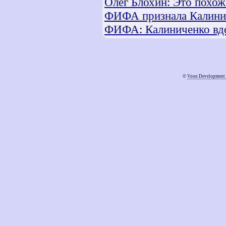
Олег Блохин: Это похож
ФИФА признала Калини
ФИФА: Калиниченко вдо
©
Voon Development