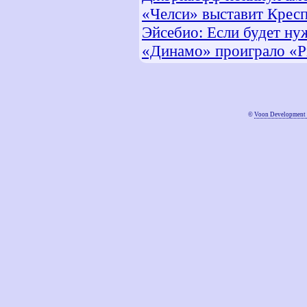
«Челси» выставит Кресп
Эйсебио: Если будет нуж
«Динамо» проиграло «Р
©
Voon Development