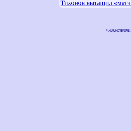
Тихонов вытащил «матч
©
Voon Development