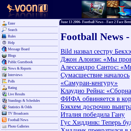
June 13 2006- Football News - Face 2 Face Bett
Enter
Search
Football News -
Rules
Help
Message Board
Bild назвал сестру Бек
Blogs
Джон Алоизи: «Мы пров
Public Guestbook
Алессандро Сантос: «М
News & Reports
Сумасшествие началось
Interviews
«Самураи-кенгуру»
Polls
Rating
Клаудио Рейна: «Сборна
Live Results
ФИФА обвиняется в ко
Standings & Schedules
Бэкхем досрочно выигр
Statistics & Odds
Италия победила Гану
TV Broadcasts
Football News
Гус Хиддинк: Теперь бу
Photo Galleries
Хиддинк превратился в 