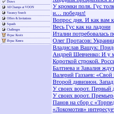
Draws
У кромки поля. Гус толк
All Champs at VOON
и… победил!
Vacancy Search
Offers & Invitations
Вопрос дня. И как вам 
Squads
Весь Гус как на ладони
Challenges
Италии потребовалась 
Игры: Козёл
Олег Протасов: Украин
Игры: Кинга
Владислав Ващук: Приде
Андрей Шевченко: И у м
Короткой строкой. Росс
Балтиева и Завалия жд
Валерий Газзаев: «Свой
Второй дивизион. Запад.
У своих ворот. Первый 
У своих ворот. Премьер
Панов на сбор с «Торпе
«Локомотив» интересуе