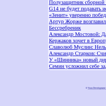
Полузащитник сборной
G14 не будет подавать
«Зенит» уверенно побе
Артур Жорже возглавил
Бессребреник
Александр Мостовой: Д
Кержаков хочет в Европ
Славолюб Муслин: Нель
Александр Старков: Сч
У «Шинника» новый ди
Семин усложнил себе за
©
Voon Development