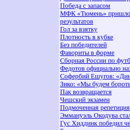
Победа с запасом
МФК «Тюмень» пришло 
результатов
Гол за взятку
Плотность в кубке
Без победителей
Фавориты в форме
Сборная России по футб
Федотов официально на
Софербий Ешугов: «Дин
Зико: «Мы будем бороть
Пак возвращается
Чешский экзамен
Подмоченная репетиция
Эммануэль Окодува ста
Гус Хиддинк победил ч