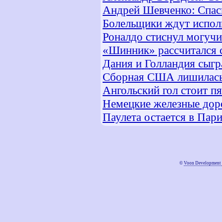
Андрей Шевченко: Спас
Болельщики ждут испол
Роналдо стиснул могучи
«Шинник» рассчитался
Дания и Голландия сыгр
Сборная США лишилась
Ангольский гол стоит п
Немецкие железные дор
Паулета остается в Пар
©
Voon Development