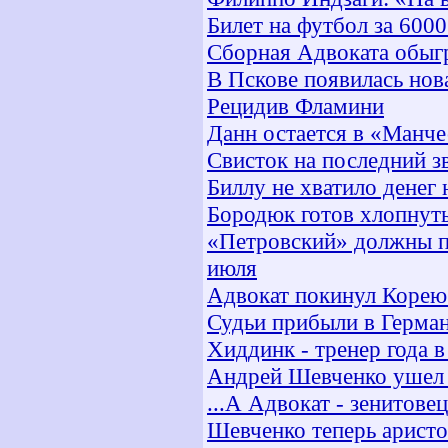
Билет на футбол за 6000
Сборная Адвоката обыг
В Пскове появилась нов
Рецидив Фламини
Данн остается в «Манче
Свисток на последний з
Биллу не хватило денег 
Бородюк готов хлопнут
«Петровский» должны п
июля
Адвокат покинул Корею
Судьи прибыли в Герма
Хиддинк - тренер года 
Андрей Шевченко ушел
...А Адвокат - зенитовец
Шевченко теперь аристок