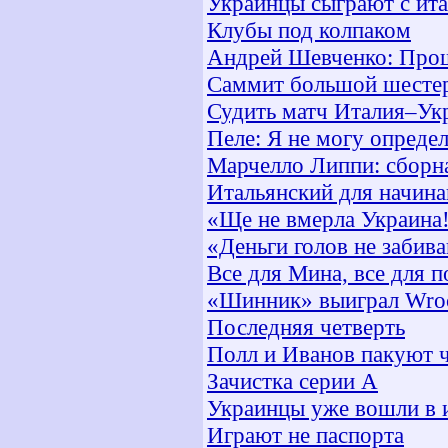
Украинцы сыграют с ита
Клубы под колпаком
Андрей Шевченко: Прош
Саммит большой шесте
Судить матч Италия–Укр
Пеле: Я не могу опреде
Марчелло Липпи: сборн
Итальянский для начин
«Ще не вмерла Украина
«Деньги голов не забив
Все для Мина, все для 
«Шинник» выиграл Wro
Последняя четверть
Полл и Иванов пакуют 
Зачистка серии А
Украинцы уже вошли в 
Играют не паспорта